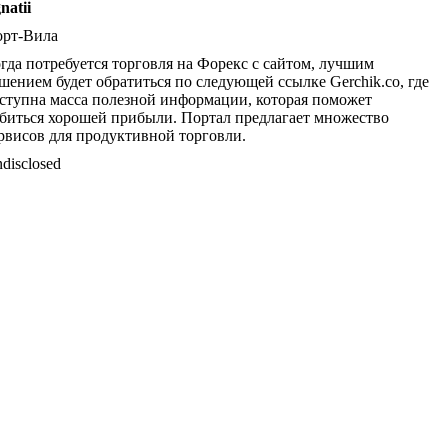
natii
рт-Вила
гда потребуется торговля на Форекс с сайтом, лучшим
шением будет обратиться по следующей ссылке Gerchik.co, где
ступна масса полезной информации, которая поможет
биться хорошей прибыли. Портал предлагает множество
рвисов для продуктивной торговли.
disclosed