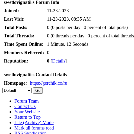
swetlovignatii's Forum Info
Joined:
11-23-2023
Last Visit:
11-23-2023, 08:35 AM
Total Posts:
0 (0 posts per day | 0 percent of total posts)
Total Threads:
0 (0 threads per day | 0 percent of total threads
Time Spent Online:
1 Minute, 12 Seconds
Members Referred:
0
Reputation:
0
[
Details
]
swetlovignatii's Contact Details
Homepage:
https://gerchik.co/ru
Forum Team
Contact Us
Your Website
Return to Top
Lite (Archive) Mode
Mark all forums read
RSS Syndication