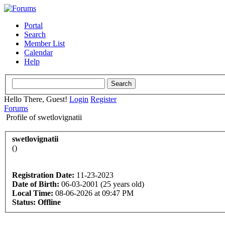
Portal
Search
Member List
Calendar
Help
Hello There, Guest!
Login
Register
Forums
Profile of swetlovignatii
swetlovignatii
()
Registration Date:
11-23-2023
Date of Birth:
06-03-2001 (25 years old)
Local Time:
08-06-2026 at 09:47 PM
Status:
Offline